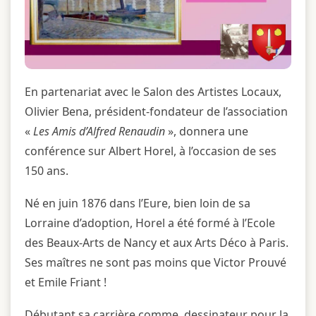
En partenariat avec le Salon des Artistes Locaux,
Olivier Bena, président-fondateur de l’association
«
Les Amis d’Alfred Renaudin
», donnera une
conférence sur Albert Horel, à l’occasion de ses
150 ans.
Né en juin 1876 dans l’Eure, bien loin de sa
Lorraine d’adoption, Horel a été formé à l’Ecole
des Beaux-Arts de Nancy et aux Arts Déco à Paris.
Ses maîtres ne sont pas moins que Victor Prouvé
et Emile Friant !
Débutant sa carrière comme dessinateur pour la