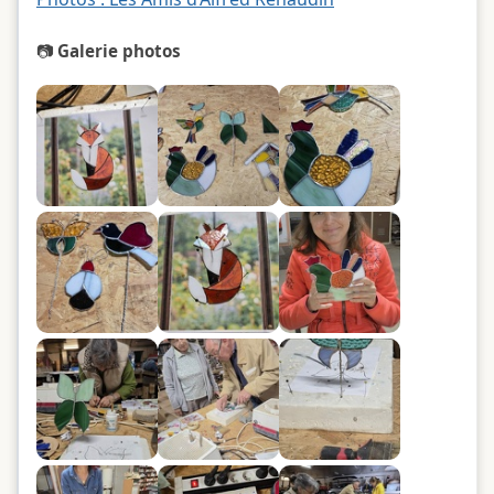
📷
Galerie photos