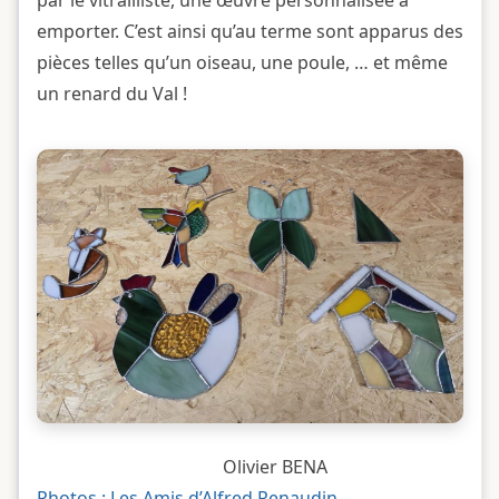
par le vitrailliste, une œuvre personnalisée à
emporter. C’est ainsi qu’au terme sont apparus des
pièces telles qu’un oiseau, une poule, … et même
un renard du Val !
Olivier BENA
Photos : Les Amis d’Alfred Renaudin