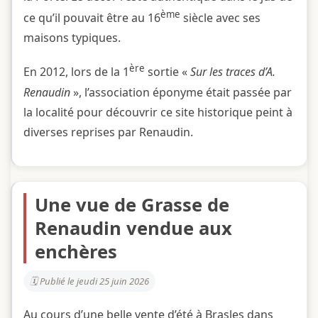
ème
ce qu’il pouvait être au 16
siècle avec ses
maisons typiques.
ère
En 2012, lors de la 1
sortie «
Sur les traces d’A.
Renaudin
», l’association éponyme était passée par
la localité pour découvrir ce site historique peint à
diverses reprises par Renaudin.
Une vue de Grasse de
Renaudin vendue aux
enchères
Publié le jeudi 25 juin 2026
Au cours d’une belle vente d’été à Brasles dans