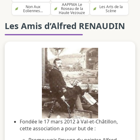
AAPPMA Le
Non Aux
Les Arts de la
Roseau de la
Eoliennes...
Scène
Haute Vezouze
Les Amis d’Alfred RENAUDIN
Fondée le 17 mars 2012 à Val-et-Châtillon,
cette association a pour but de :
Promouvoir l’œuvre du peintre Alfred