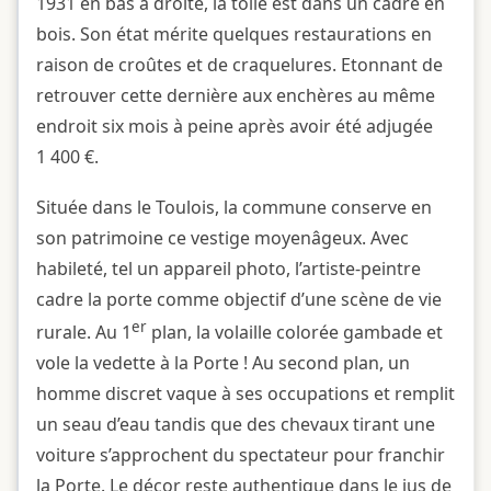
1931 en bas à droite, la toile est dans un cadre en
bois. Son état mérite quelques restaurations en
raison de croûtes et de craquelures. Etonnant de
retrouver cette dernière aux enchères au même
endroit six mois à peine après avoir été adjugée
1 400 €.
Située dans le Toulois, la commune conserve en
son patrimoine ce vestige moyenâgeux. Avec
habileté, tel un appareil photo, l’artiste-peintre
cadre la porte comme objectif d’une scène de vie
er
rurale. Au 1
plan, la volaille colorée gambade et
vole la vedette à la Porte ! Au second plan, un
homme discret vaque à ses occupations et remplit
un seau d’eau tandis que des chevaux tirant une
voiture s’approchent du spectateur pour franchir
la Porte. Le décor reste authentique dans le jus de