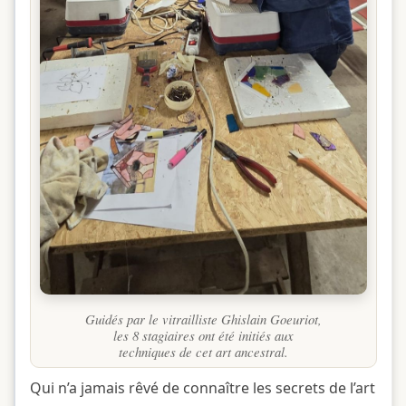
Guidés par le vitrailliste Ghislain Goeuriot,
les 8 stagiaires ont été initiés aux
techniques de cet art ancestral.
Qui n’a jamais rêvé de connaître les secrets de l’art