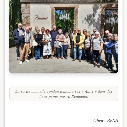
La sortie annuelle conduit toujours ses « Amis » dans des
lieux peints par A. Renaudin.
Olivier BENA