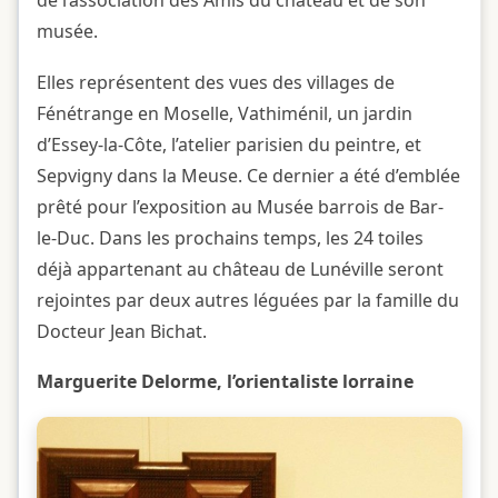
de l’association des Amis du château et de son
musée.
Elles représentent des vues des villages de
Fénétrange en Moselle, Vathiménil, un jardin
d’Essey-la-Côte, l’atelier parisien du peintre, et
Sepvigny dans la Meuse. Ce dernier a été d’emblée
prêté pour l’exposition au Musée barrois de Bar-
le-Duc. Dans les prochains temps, les 24 toiles
déjà appartenant au château de Lunéville seront
rejointes par deux autres léguées par la famille du
Docteur Jean Bichat.
Marguerite Delorme, l’orientaliste lorraine