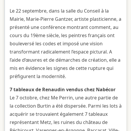
Le 22 septembre, dans la salle du Conseil à la
Mairie, Marie-Pierre Gantzer, artiste plasticienne, a
présenté une conférence montrant comment, au
cours du 19ème siècle, les peintres français ont
bouleversé les codes et imposé une vision
transformant radicalement l’espace pictural. A
l’aide d’œuvres et de démarches de création, elle a
mis en évidence les signes de cette rupture qui
préfigurent la modernité.
7 tableaux de Renaudin vendus chez Nabécor
Le 7 octobre, chez Me Perrin, une autre partie de
la collection Burtin a été dispersée. Parmi les lots à
acquérir se trouvaient également 7 tableaux
représentant Metz, les ruines du château de
Réchicourt, Varennes-en-Argonne, Baccarat, Ville-