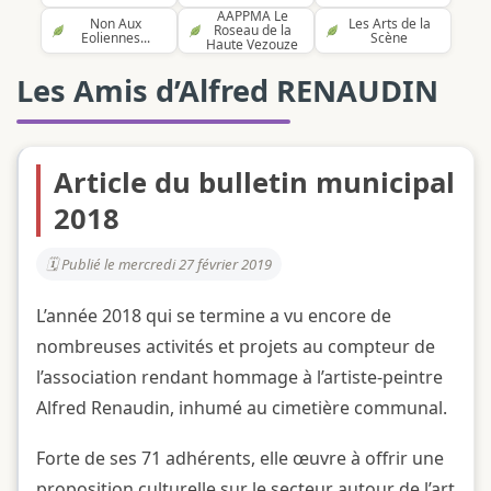
AAPPMA Le
Non Aux
Les Arts de la
Roseau de la
Eoliennes...
Scène
Haute Vezouze
Les Amis d’Alfred RENAUDIN
Article du bulletin municipal
2018
Publié le mercredi 27 février 2019
L’année 2018 qui se termine a vu encore de
nombreuses activités et projets au compteur de
l’association rendant hommage à l’artiste-peintre
Alfred Renaudin, inhumé au cimetière communal.
Forte de ses 71 adhérents, elle œuvre à offrir une
proposition culturelle sur le secteur autour de l’art