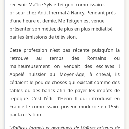
recevoir Maître Sylvie Teitgen, commissaire-
priseur chez Anticthermal à Nancy. Pendant près
d’une heure et demie, Me Teitgen est venue
présenter son métier, de plus en plus médiatisé
par les émissions de télévision.
Cette profession n’est pas récente puisqu’on la
retrouve au temps des Romains où
malheureusement on vendait des esclaves !
Appelé huissier au Moyen-Age, à cheval, ils
cédaient le peu de choses qui existait comme des
tables ou des bancs afin de payer les impôts de
l’époque. C’est l’édit d’Henri II qui introduisit en
France le commissaire-priseur moderne en 1556
par la création :
”
d’offices formels et perpétuels de Maîtres priseurs de