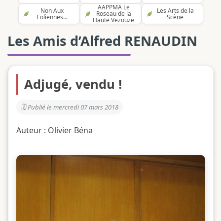
AAPPMA Le
Non Aux
Les Arts de la
Roseau de la
Eoliennes...
Scène
Haute Vezouze
Les Amis d’Alfred RENAUDIN
Adjugé, vendu !
Publié le mercredi 07 mars 2018
Auteur : Olivier Béna