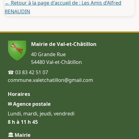
← Retour à la page d'accueil de : Les Amis d’Alfred
RENAUDIN
Mairie de Val-et-Châtillon
40 Grande Rue
54480 Val-et-Châtillon
☎ 03 83 42 51 07
commune.valetchatillon@gmail.com
Horaires
✉ Agence postale
Lundi, mardi, jeudi, vendredi
8 h à 11 h 45
🏛 Mairie