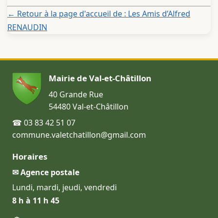
← Retour à la page d'accueil de : Les Amis d’Alfred
RENAUDIN
Mairie de Val-et-Châtillon
40 Grande Rue
54480 Val-et-Châtillon
☎ 03 83 42 51 07
commune.valetchatillon@gmail.com
Horaires
✉ Agence postale
Lundi, mardi, jeudi, vendredi
8 h à 11 h 45