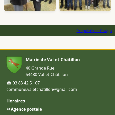
Propulsé par
Piwigo
Mairie de Val-et-Châtillon
40 Grande Rue
54480 Val-et-Châtillon
☎ 03 83 42 51 07
commune.valetchatillon@gmail.com
Horaires
✉ Agence postale