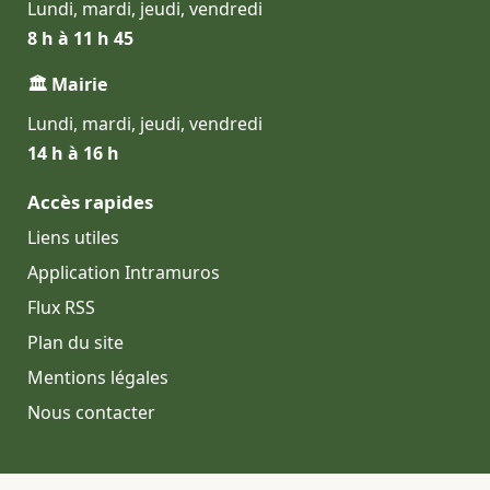
Lundi, mardi, jeudi, vendredi
8 h à 11 h 45
🏛 Mairie
Lundi, mardi, jeudi, vendredi
14 h à 16 h
Accès rapides
Liens utiles
Application Intramuros
Flux RSS
Plan du site
Mentions légales
Nous contacter