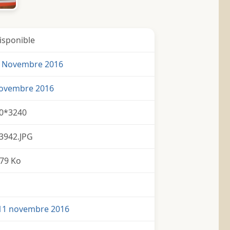
isponible
 Novembre 2016
Novembre 2016
0*3240
3942.JPG
79 Ko
11 novembre 2016