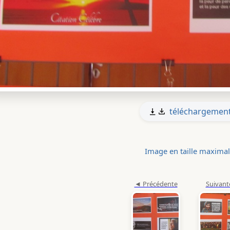
téléchargemen
Image en taille maxima