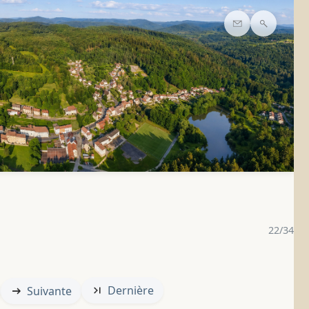
Contact
Recherc
22/34
Dernière
Suivante