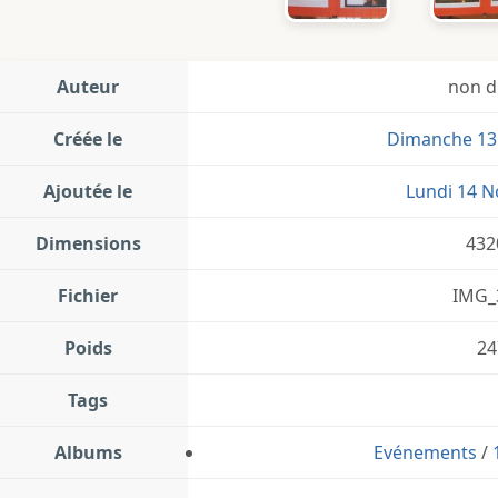
Auteur
non d
Créée le
Dimanche 13
Ajoutée le
Lundi 14 
Dimensions
432
Fichier
IMG_
Poids
24
Tags
Albums
Evénements
/