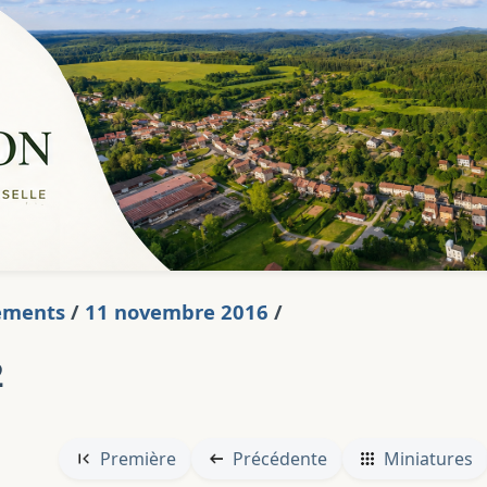
ements
/
11 novembre 2016
/
2
Première
Précédente
Miniatures