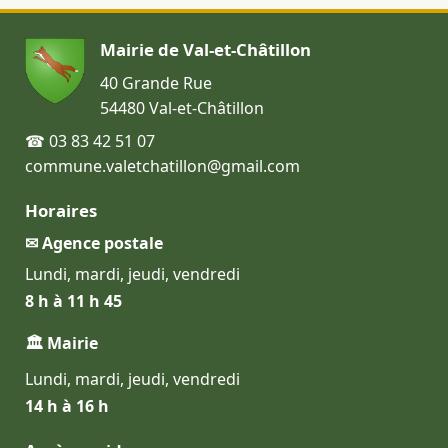
Mairie de Val-et-Châtillon
40 Grande Rue
54480 Val-et-Châtillon
☎ 03 83 42 51 07
commune.valetchatillon@gmail.com
Horaires
✉ Agence postale
Lundi, mardi, jeudi, vendredi
8 h à 11 h 45
🏛 Mairie
Lundi, mardi, jeudi, vendredi
14 h à 16 h