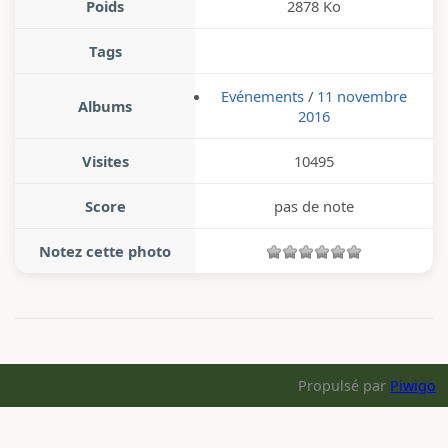
Poids
2878 Ko
Tags
Evénements
/
11 novembre
Albums
2016
Visites
10495
Score
pas de note
Notez cette photo
Propulsé par
Piwigo