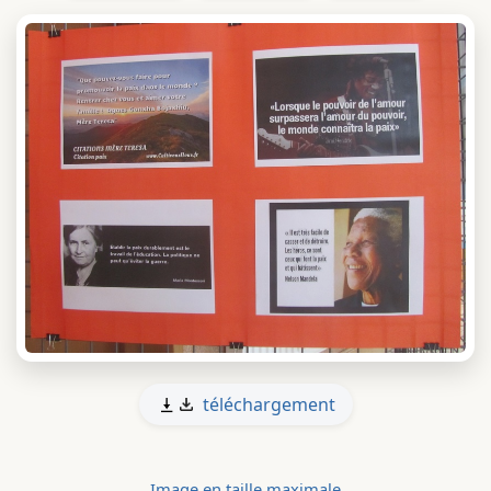
téléchargement
Image en taille maximale