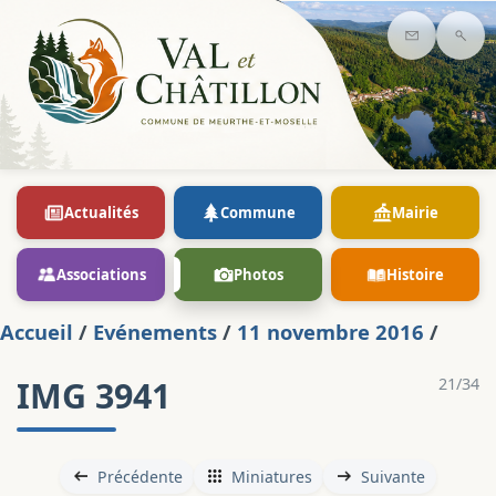
Contact
Rec
Actualités
Commune
Mairie
Associations
Photos
Histoire
Accueil
/
Evénements
/
11 novembre 2016
/
IMG 3941
21/34
Précédente
Miniatures
Suivante