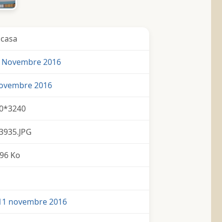
icasa
 Novembre 2016
Novembre 2016
0*3240
3935.JPG
96 Ko
11 novembre 2016