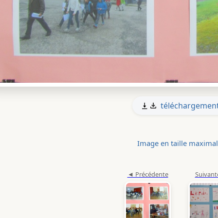
téléchargemen
Image en taille maxima