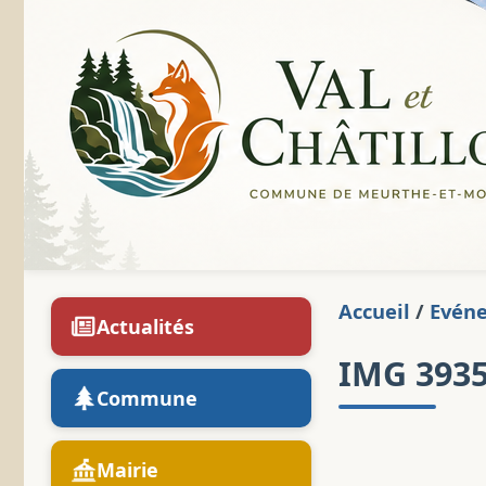
Accueil
/
Evén
Actualités
IMG 393
Commune
Mairie