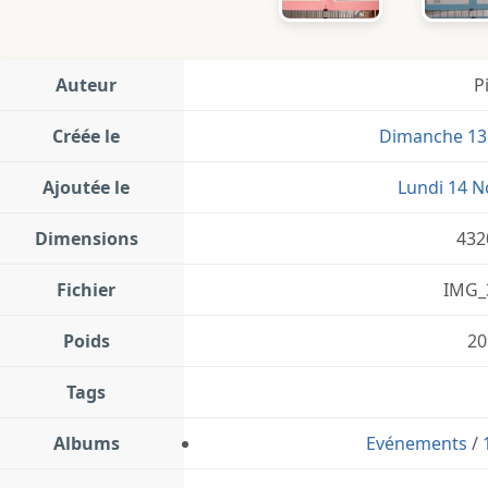
Auteur
P
Créée le
Dimanche 13
Ajoutée le
Lundi 14 
Dimensions
432
Fichier
IMG_
Poids
20
Tags
Albums
Evénements
/