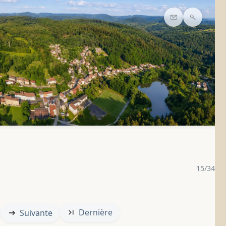
Contact
Recherc
15/34
Dernière
Suivante