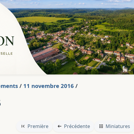
ements
/
11 novembre 2016
/
5
Première
Précédente
Miniatures