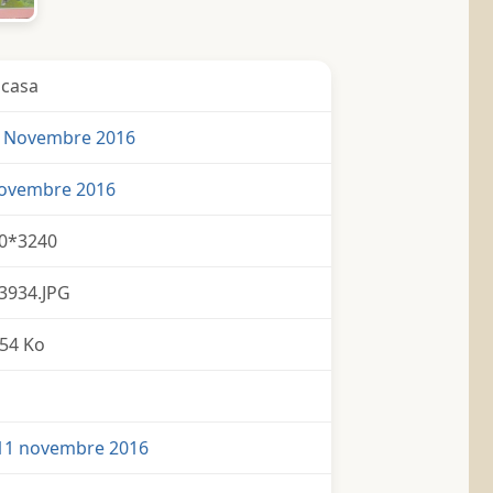
icasa
 Novembre 2016
Novembre 2016
0*3240
3934.JPG
54 Ko
11 novembre 2016