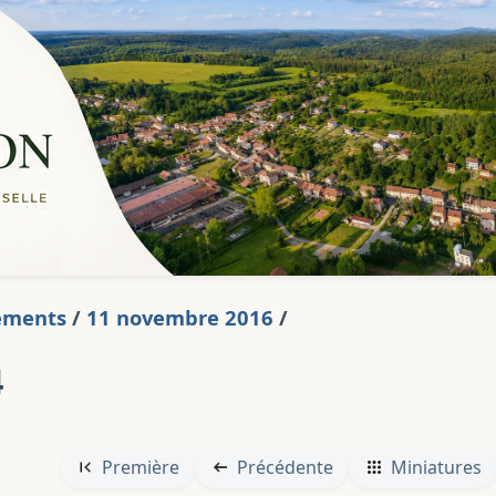
ements
/
11 novembre 2016
/
4
Première
Précédente
Miniatures