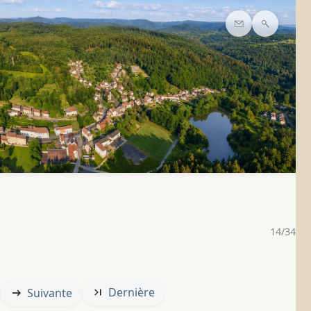
Contact
Recherc
14/34
Dernière
Suivante