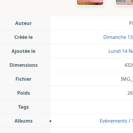
Auteur
P
Créée le
Dimanche 13
Ajoutée le
Lundi 14 
Dimensions
432
Fichier
IMG_
Poids
26
Tags
Albums
Evénements
/