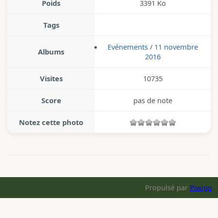
Poids
3391 Ko
Tags
Evénements
/
11 novembre
Albums
2016
Visites
10735
Score
pas de note
Notez cette photo
Propulsé par
Piwigo