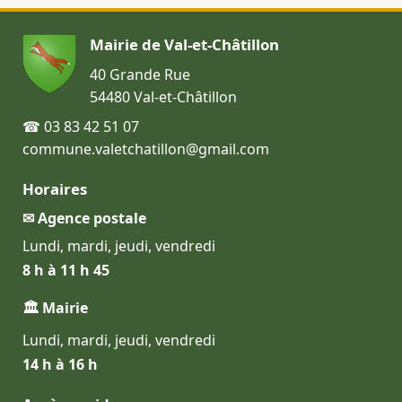
Mairie de Val-et-Châtillon
40 Grande Rue
54480 Val-et-Châtillon
☎ 03 83 42 51 07
commune.valetchatillon@gmail.com
Horaires
✉ Agence postale
Lundi, mardi, jeudi, vendredi
8 h à 11 h 45
🏛 Mairie
Lundi, mardi, jeudi, vendredi
14 h à 16 h