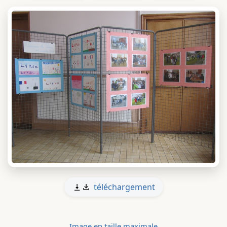
téléchargement
Image en taille maximale