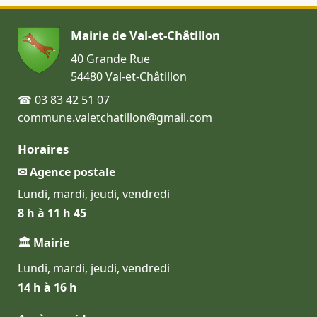
Mairie de Val-et-Châtillon
40 Grande Rue
54480 Val-et-Châtillon
☎ 03 83 42 51 07
commune.valetchatillon@gmail.com
Horaires
✉ Agence postale
Lundi, mardi, jeudi, vendredi
8 h à 11 h 45
🏛 Mairie
Lundi, mardi, jeudi, vendredi
14 h à 16 h