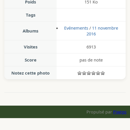
Poids
151 Ko
Tags
Evénements
/
11 novembre
Albums
2016
Visites
6913
Score
pas de note
Notez cette photo
Propulsé par
Piwigo