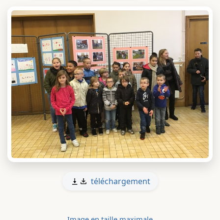
téléchargement
Image en taille maximale