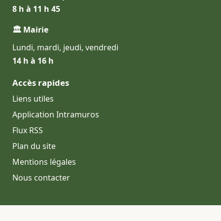
8 h à 11 h 45
🏛 Mairie
Lundi, mardi, jeudi, vendredi
14 h à 16 h
Accès rapides
Liens utiles
Application Intramuros
Flux RSS
Plan du site
Mentions légales
Nous contacter