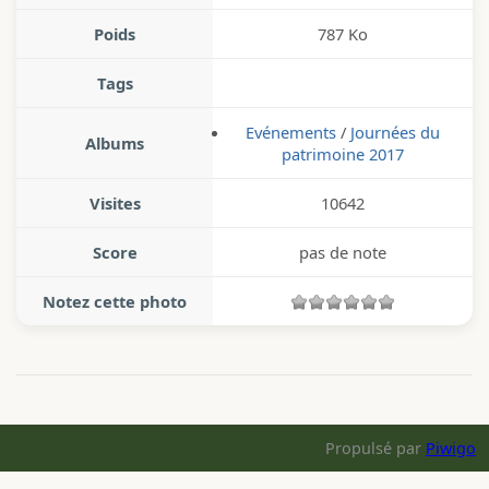
Poids
787 Ko
Tags
Evénements
/
Journées du
Albums
patrimoine 2017
Visites
10642
Score
pas de note
Notez cette photo
Propulsé par
Piwigo