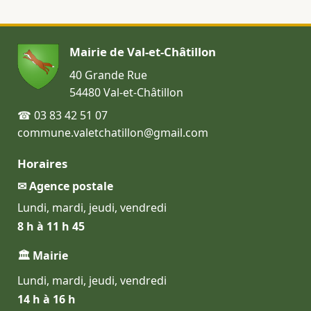
Mairie de Val-et-Châtillon
40 Grande Rue
54480 Val-et-Châtillon
☎ 03 83 42 51 07
commune.valetchatillon@gmail.com
Horaires
✉ Agence postale
Lundi, mardi, jeudi, vendredi
8 h à 11 h 45
🏛 Mairie
Lundi, mardi, jeudi, vendredi
14 h à 16 h