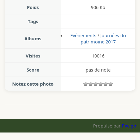
Poids
906 Ko
Tags
Evénements
/
Journées du
Albums
patrimoine 2017
Visites
10016
Score
pas de note
Notez cette photo
Propulsé par
Piwigo