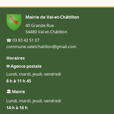
Mairie de Val-et-Châtillon
40 Grande Rue
54480 Val-et-Châtillon
☎ 03 83 42 51 07
commune.valetchatillon@gmail.com
Horaires
✉ Agence postale
Lundi, mardi, jeudi, vendredi
8 h à 11 h 45
🏛 Mairie
Lundi, mardi, jeudi, vendredi
14 h à 16 h