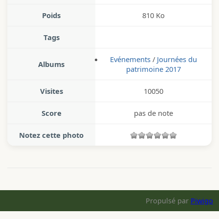
Poids
810 Ko
Tags
Evénements
/
Journées du
Albums
patrimoine 2017
Visites
10050
Score
pas de note
Notez cette photo
Propulsé par
Piwigo