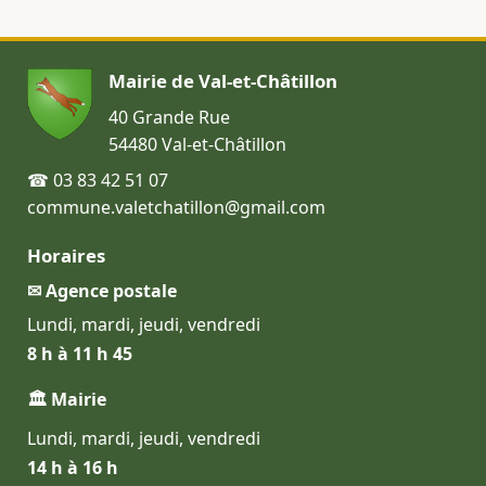
Mairie de Val-et-Châtillon
40 Grande Rue
54480 Val-et-Châtillon
☎ 03 83 42 51 07
commune.valetchatillon@gmail.com
Horaires
✉ Agence postale
Lundi, mardi, jeudi, vendredi
8 h à 11 h 45
🏛 Mairie
Lundi, mardi, jeudi, vendredi
14 h à 16 h