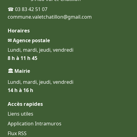
☎ 03 83 42 51 07
commune.valetchatillon@gmail.com
Horaires
✉ Agence postale
Lundi, mardi, jeudi, vendredi
8 h à 11 h 45
🏛 Mairie
Lundi, mardi, jeudi, vendredi
14 h à 16 h
Accès rapides
Liens utiles
Application Intramuros
Flux RSS