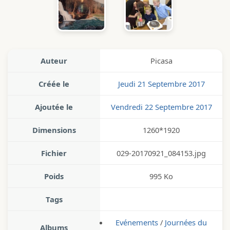
Auteur
Picasa
Créée le
Jeudi 21 Septembre 2017
Ajoutée le
Vendredi 22 Septembre 2017
Dimensions
1260*1920
Fichier
029-20170921_084153.jpg
Poids
995 Ko
Tags
Evénements
/
Journées du
Albums