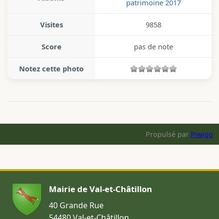
patrimoine 2017
Visites
9858
Score
pas de note
Notez cette photo
Propulsé par
Piwigo
Mairie de Val-et-Châtillon
40 Grande Rue
54480 Val-et-Châtillon