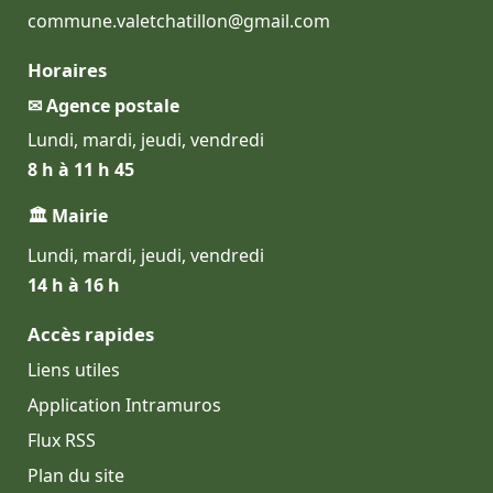
commune.valetchatillon@gmail.com
Horaires
✉ Agence postale
Lundi, mardi, jeudi, vendredi
8 h à 11 h 45
🏛 Mairie
Lundi, mardi, jeudi, vendredi
14 h à 16 h
Accès rapides
Liens utiles
Application Intramuros
Flux RSS
Plan du site