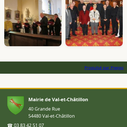
Propulsé par
Piwigo
Mairie de Val-et-Châtillon
40 Grande Rue
54480 Val-et-Châtillon
☎ 03 83 42 51 07