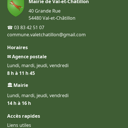
Mairie de Val-et-Châtillon
40 Grande Rue
54480 Val-et-Châtillon
☎ 03 83 42 51 07
commune.valetchatillon@gmail.com
Horaires
✉ Agence postale
Lundi, mardi, jeudi, vendredi
8 h à 11 h 45
🏛 Mairie
Lundi, mardi, jeudi, vendredi
14 h à 16 h
Accès rapides
Liens utiles