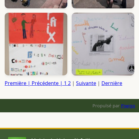
Première | Précédente |
1
2
|
Suivante
|
Dernière
Propulsé par
Piwigo