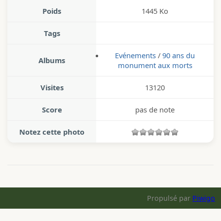
Poids
1445 Ko
Tags
Evénements
/
90 ans du
Albums
monument aux morts
Visites
13120
Score
pas de note
Notez cette photo
Propulsé par
Piwigo