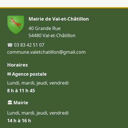
Mairie de Val-et-Châtillon
40 Grande Rue
54480 Val-et-Châtillon
☎ 03 83 42 51 07
commune.valetchatillon@gmail.com
Horaires
✉ Agence postale
Lundi, mardi, jeudi, vendredi
8 h à 11 h 45
🏛 Mairie
Lundi, mardi, jeudi, vendredi
14 h à 16 h