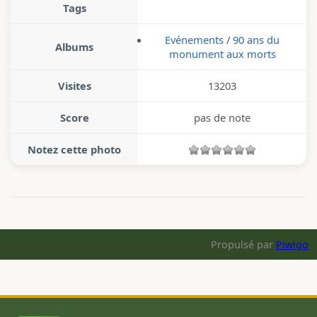
Tags
Evénements
/
90 ans du
Albums
monument aux morts
Visites
13203
Score
pas de note
Notez cette photo
Propulsé par
Piwigo