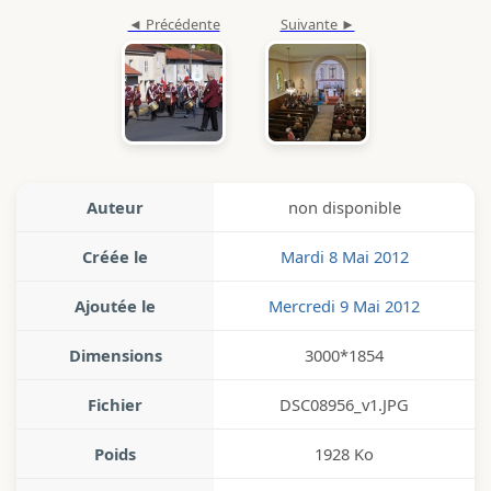
Auteur
non disponible
Créée le
Mardi 8 Mai 2012
Ajoutée le
Mercredi 9 Mai 2012
Dimensions
3000*1854
Fichier
DSC08956_v1.JPG
Poids
1928 Ko