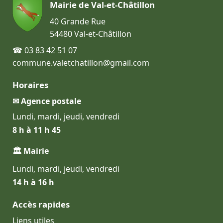
Mairie de Val-et-Châtillon
40 Grande Rue
54480 Val-et-Châtillon
☎ 03 83 42 51 07
commune.valetchatillon@gmail.com
Horaires
✉ Agence postale
Lundi, mardi, jeudi, vendredi
8 h à 11 h 45
🏛 Mairie
Lundi, mardi, jeudi, vendredi
14 h à 16 h
Accès rapides
Liens utiles