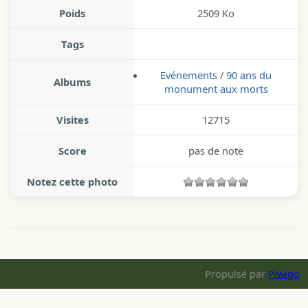
Poids
2509 Ko
Tags
Evénements
/
90 ans du
Albums
monument aux morts
Visites
12715
Score
pas de note
Notez cette photo
Propulsé par
Piwigo