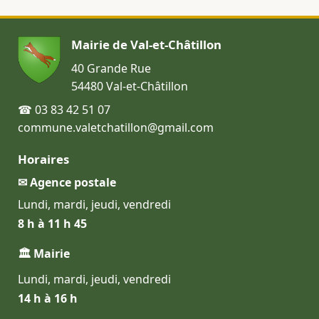
Mairie de Val-et-Châtillon
40 Grande Rue
54480 Val-et-Châtillon
☎ 03 83 42 51 07
commune.valetchatillon@gmail.com
Horaires
✉ Agence postale
Lundi, mardi, jeudi, vendredi
8 h à 11 h 45
🏛 Mairie
Lundi, mardi, jeudi, vendredi
14 h à 16 h