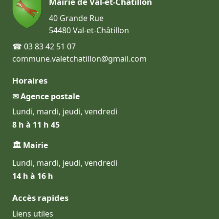
Mairie de Val-et-Châtillon
40 Grande Rue
54480 Val-et-Châtillon
☎ 03 83 42 51 07
commune.valetchatillon@gmail.com
Horaires
✉ Agence postale
Lundi, mardi, jeudi, vendredi
8 h à 11 h 45
🏛 Mairie
Lundi, mardi, jeudi, vendredi
14 h à 16 h
Accès rapides
Liens utiles