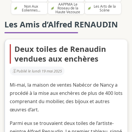
AAPPMA Le
Non Aux
Les Arts de la
Roseau de la
Eoliennes...
Scène
Haute Vezouze
Les Amis d’Alfred RENAUDIN
Deux toiles de Renaudin
vendues aux enchères
Publié le lundi 19 mai 2025
Mi-mai, la maison de ventes Nabécor de Nancy a
procédé à la mise aux enchères de plus de 400 lots
comprenant du mobilier, des bijoux et autres
œuvres d’art.
Parmi eux se trouvaient deux toiles de l’artiste-
peintre Alfred Renaudin. Le premier tableau, signé