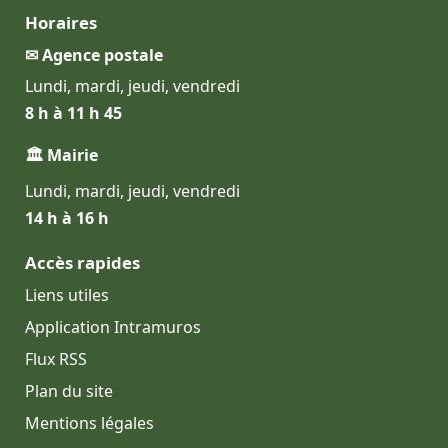
Horaires
✉ Agence postale
Lundi, mardi, jeudi, vendredi
8 h à 11 h 45
🏛 Mairie
Lundi, mardi, jeudi, vendredi
14 h à 16 h
Accès rapides
Liens utiles
Application Intramuros
Flux RSS
Plan du site
Mentions légales