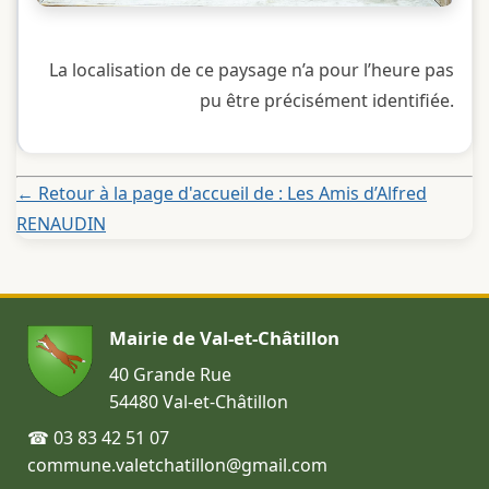
La localisation de ce paysage n’a pour l’heure pas
pu être précisément identifiée.
← Retour à la page d'accueil de : Les Amis d’Alfred
RENAUDIN
Mairie de Val-et-Châtillon
40 Grande Rue
54480 Val-et-Châtillon
☎ 03 83 42 51 07
commune.valetchatillon@gmail.com