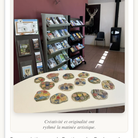
Créativité et originalité ont
rythmé la matinée artistique.