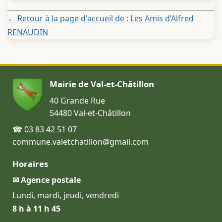
← Retour à la page d'accueil de : Les Amis d’Alfred
RENAUDIN
Mairie de Val-et-Châtillon
40 Grande Rue
54480 Val-et-Châtillon
☎ 03 83 42 51 07
commune.valetchatillon@gmail.com
Horaires
✉ Agence postale
Lundi, mardi, jeudi, vendredi
8 h à 11 h 45