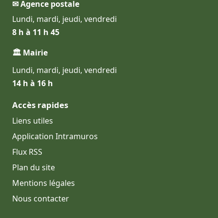
✉ Agence postale
Lundi, mardi, jeudi, vendredi
8 h à 11 h 45
🏛 Mairie
Lundi, mardi, jeudi, vendredi
14 h à 16 h
Accès rapides
Liens utiles
Application Intramuros
Flux RSS
Plan du site
Mentions légales
Nous contacter