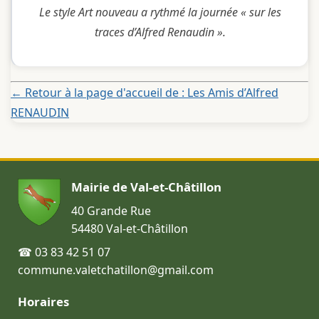
Le style Art nouveau a rythmé la journée « sur les
traces d’Alfred Renaudin ».
← Retour à la page d'accueil de : Les Amis d’Alfred
RENAUDIN
Mairie de Val-et-Châtillon
40 Grande Rue
54480 Val-et-Châtillon
☎ 03 83 42 51 07
commune.valetchatillon@gmail.com
Horaires