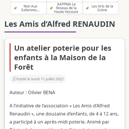
AAPPMA Le
Non Aux
Les Arts de la
Roseau de la
Eoliennes...
Scène
Haute Vezouze
Les Amis d’Alfred RENAUDIN
Un atelier poterie pour les
enfants à la Maison de la
Forêt
Publié le lundi 11 juillet 2022
Auteur : Olivier BENA
A l’initiative de l’association « Les Amis d’Alfred
Renaudin », une douzaine d’enfants, de 4 à 12 ans,
a participé à un après-midi poterie. Animé par