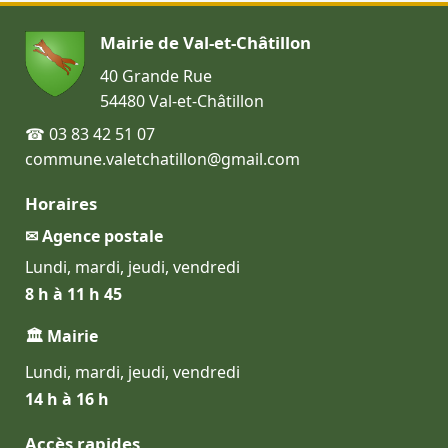
Mairie de Val-et-Châtillon
40 Grande Rue
54480 Val-et-Châtillon
☎ 03 83 42 51 07
commune.valetchatillon@gmail.com
Horaires
✉ Agence postale
Lundi, mardi, jeudi, vendredi
8 h à 11 h 45
🏛 Mairie
Lundi, mardi, jeudi, vendredi
14 h à 16 h
Accès rapides