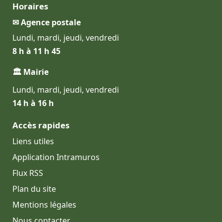
Horaires
✉ Agence postale
Lundi, mardi, jeudi, vendredi
8 h à 11 h 45
🏛 Mairie
Lundi, mardi, jeudi, vendredi
14 h à 16 h
Accès rapides
Liens utiles
Application Intramuros
Flux RSS
Plan du site
Mentions légales
Nous contacter