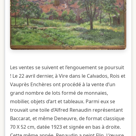
Les ventes se suivent et l’engouement se poursuit
! Le 22 avril dernier, à Vire dans le Calvados, Rois et
Vauprès Enchères ont procédé à la vente d’un
grand nombre de lots formé de monnaies,
mobilier, objets d’art et tableaux. Parmi eux se
trouvait une toile d’Alfred Renaudin représentant
Baccarat, et même Deneuvre, de format classique
70 X 52 cm, datée 1923 et signée en bas à droite.
Cette même année, Renaudin a peint Flin. L’œuvre