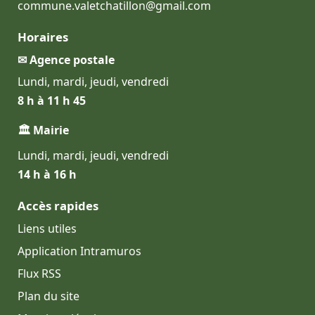
commune.valetchatillon@gmail.com
Horaires
✉ Agence postale
Lundi, mardi, jeudi, vendredi
8 h à 11 h 45
🏛 Mairie
Lundi, mardi, jeudi, vendredi
14 h à 16 h
Accès rapides
Liens utiles
Application Intramuros
Flux RSS
Plan du site