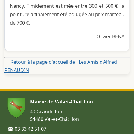
Nancy. Timidement estimée entre 300 et 500 €, la
peinture a finalement été adjugée au prix marteau
de 700 €.
Olivier BENA
← Retour à la page d'accueil de : Les Amis d’Alfred
RENAUDIN
Mairie de Val-et-Châtillon
40 Grande Rue
54480 Val-et-Châtillon
☎ 03 83 42 51 07