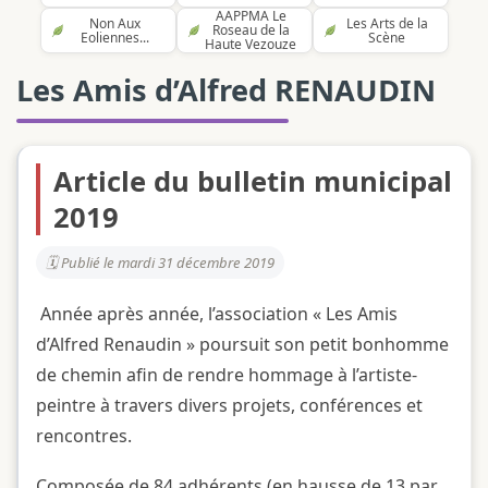
AAPPMA Le
Non Aux
Les Arts de la
Roseau de la
Eoliennes...
Scène
Haute Vezouze
Les Amis d’Alfred RENAUDIN
Article du bulletin municipal
2019
Publié le mardi 31 décembre 2019
Année après année, l’association « Les Amis
d’Alfred Renaudin » poursuit son petit bonhomme
de chemin afin de rendre hommage à l’artiste-
peintre à travers divers projets, conférences et
rencontres.
Composée de 84 adhérents (en hausse de 13 par