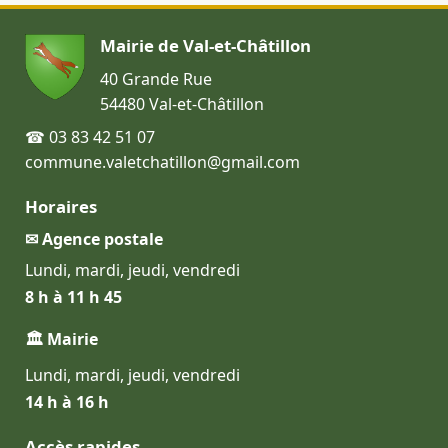
Mairie de Val-et-Châtillon
40 Grande Rue
54480 Val-et-Châtillon
☎ 03 83 42 51 07
commune.valetchatillon@gmail.com
Horaires
✉ Agence postale
Lundi, mardi, jeudi, vendredi
8 h à 11 h 45
🏛 Mairie
Lundi, mardi, jeudi, vendredi
14 h à 16 h
Accès rapides