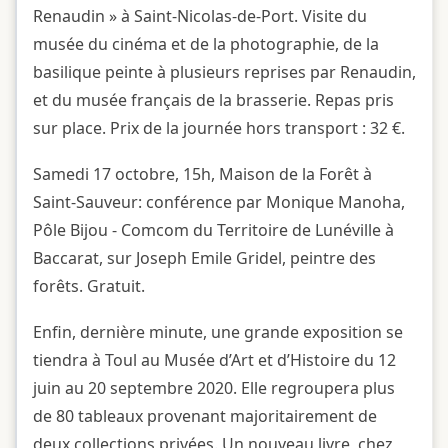
Renaudin » à Saint-Nicolas-de-Port. Visite du
musée du cinéma et de la photographie, de la
basilique peinte à plusieurs reprises par Renaudin,
et du musée français de la brasserie. Repas pris
sur place. Prix de la journée hors transport : 32 €.
Samedi 17 octobre, 15h, Maison de la Forêt à
Saint-Sauveur: conférence par Monique Manoha,
Pôle Bijou - Comcom du Territoire de Lunéville à
Baccarat, sur Joseph Emile Gridel, peintre des
forêts. Gratuit.
Enfin, dernière minute, une grande exposition se
tiendra à Toul au Musée d’Art et d’Histoire du 12
juin au 20 septembre 2020. Elle regroupera plus
de 80 tableaux provenant majoritairement de
deux collections privées. Un nouveau livre, chez