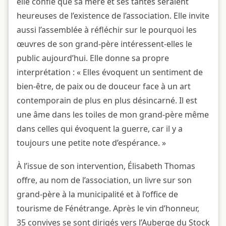
elle confie que sa mère et ses tantes seraient
heureuses de l’existence de l’association. Elle invite
aussi l’assemblée à réfléchir sur le pourquoi les
œuvres de son grand-père intéressent-elles le
public aujourd’hui. Elle donne sa propre
interprétation : « Elles évoquent un sentiment de
bien-être, de paix ou de douceur face à un art
contemporain de plus en plus désincarné. Il est
une âme dans les toiles de mon grand-père même
dans celles qui évoquent la guerre, car il y a
toujours une petite note d’espérance. »
À l’issue de son intervention, Élisabeth Thomas
offre, au nom de l’association, un livre sur son
grand-père à la municipalité et à l’office de
tourisme de Fénétrange. Après le vin d’honneur,
35 convives se sont dirigés vers l’Auberge du Stock