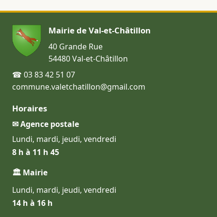
Mairie de Val-et-Châtillon
40 Grande Rue
54480 Val-et-Châtillon
☎ 03 83 42 51 07
commune.valetchatillon@gmail.com
Horaires
✉ Agence postale
Lundi, mardi, jeudi, vendredi
8 h à 11 h 45
🏛 Mairie
Lundi, mardi, jeudi, vendredi
14 h à 16 h