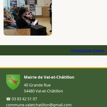
Propulsé par
Piwigo
Mairie de Val-et-Châtillon
40 Grande Rue
54480 Val-et-Châtillon
☎ 03 83 42 51 07
commune.valetchatillon@gmail.com