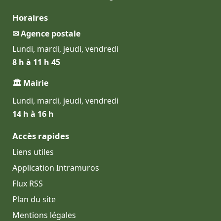
Horaires
✉ Agence postale
Lundi, mardi, jeudi, vendredi
8 h à 11 h 45
🏛 Mairie
Lundi, mardi, jeudi, vendredi
14 h à 16 h
Accès rapides
Liens utiles
Application Intramuros
Flux RSS
Plan du site
Mentions légales