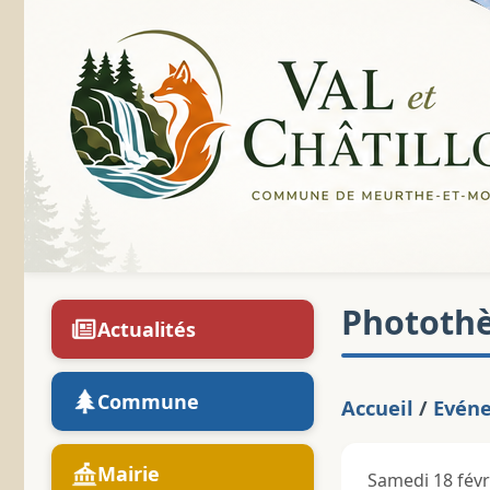
Phototh
Actualités
Commune
Accueil
/
Evén
Mairie
Samedi 18 févri