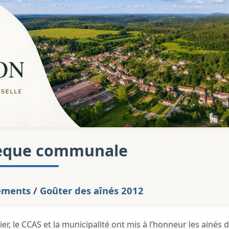
èque communale
ements
/
Goûter des aînés 2012
er, le CCAS et la municipalité ont mis à l’honneur les ainés d