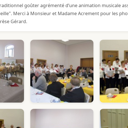
traditionnel goûter agrémenté d’une animation musicale as
reille". Merci à Monsieur et Madame Acrement pour les phot
rèse Gérard.