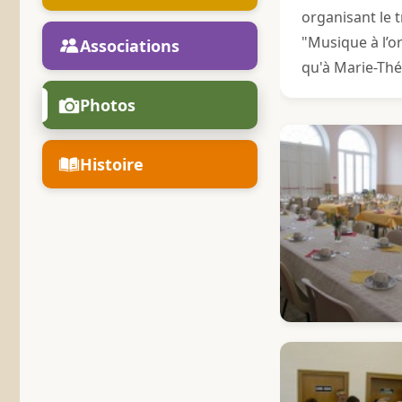
organisant le 
"Musique à l’o
Associations
qu'à Marie-Thé
Photos
Histoire