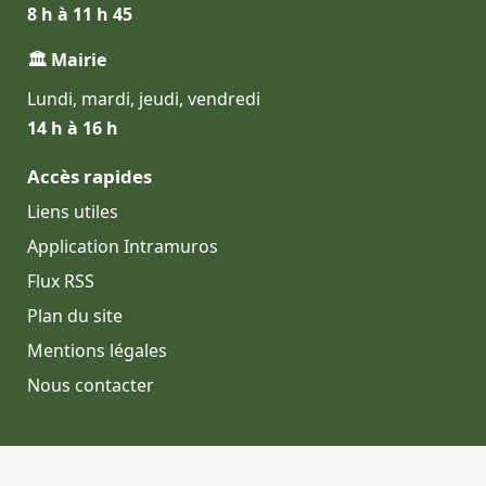
8 h à 11 h 45
🏛 Mairie
Lundi, mardi, jeudi, vendredi
14 h à 16 h
Accès rapides
Liens utiles
Application Intramuros
Flux RSS
Plan du site
Mentions légales
Nous contacter