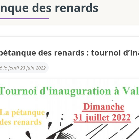
anque des renards
pétanque des renards : tournoi d’i
é le jeudi 23 juin 2022