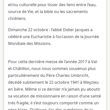
et/ou culturelle pour tisser des liens entre l’eau,
source de Vie, et la bible ou les sacrements
chrétiens.
Dimanche 22 octobre : l’abbé Didier Jacques a
célébré une Eucharistie à l’occasion de la Journée
Mondiale des Missions.
Pour cette dernière messe de l’année 2017 à Val-
et-Châtillon, nous nous sommes souvenus plus
particulièrement du Père Charles Umbricht,
décédé subitement le 22 octobre 1941 à Meyzieu
en Isère. Même si ce dernier n’a jamais pu aboutir
sa vocation de missionnaire en raison d’une santé
très fragile, il s’est toujours comporté comme un
père blanc. D’ailleurs, l’as des aumôniers de la