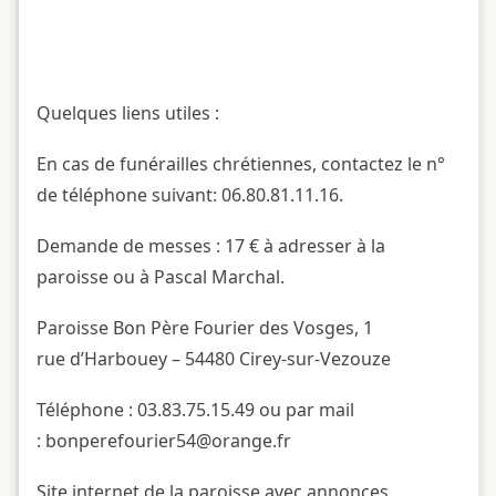
Quelques liens utiles :
En cas de funérailles chrétiennes, contactez le n°
de téléphone suivant: 06.80.81.11.16.
Demande de messes : 17 € à adresser à la
paroisse ou à Pascal Marchal.
Paroisse Bon Père Fourier des Vosges, 1
rue d’Harbouey – 54480 Cirey-sur-Vezouze
Téléphone : 03.83.75.15.49 ou par mail
: bonperefourier54@orange.fr
Site internet de la paroisse avec annonces