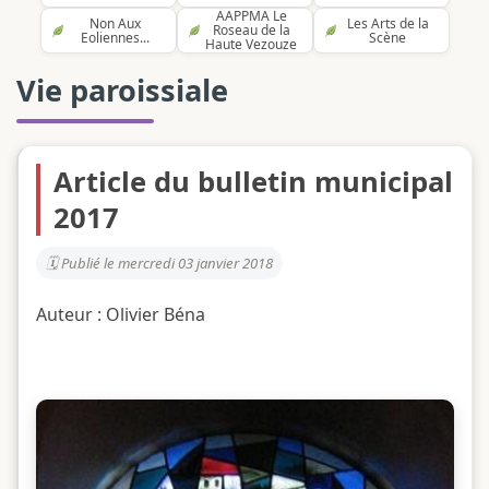
AAPPMA Le
Non Aux
Les Arts de la
Roseau de la
Eoliennes...
Scène
Haute Vezouze
Vie paroissiale
Article du bulletin municipal
2017
Publié le mercredi 03 janvier 2018
Auteur : Olivier Béna