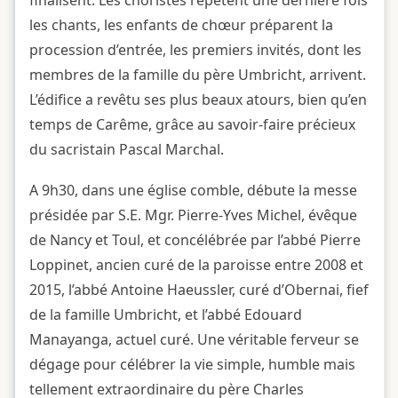
finalisent. Les choristes répètent une dernière fois
les chants, les enfants de chœur préparent la
procession d’entrée, les premiers invités, dont les
membres de la famille du père Umbricht, arrivent.
L’édifice a revêtu ses plus beaux atours, bien qu’en
temps de Carême, grâce au savoir-faire précieux
du sacristain Pascal Marchal.
A 9h30, dans une église comble, débute la messe
présidée par S.E. Mgr. Pierre-Yves Michel, évêque
de Nancy et Toul, et concélébrée par l’abbé Pierre
Loppinet, ancien curé de la paroisse entre 2008 et
2015, l’abbé Antoine Haeussler, curé d’Obernai, fief
de la famille Umbricht, et l’abbé Edouard
Manayanga, actuel curé. Une véritable ferveur se
dégage pour célébrer la vie simple, humble mais
tellement extraordinaire du père Charles