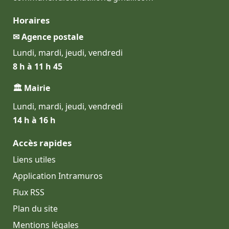
Horaires
✉ Agence postale
Lundi, mardi, jeudi, vendredi
8 h à 11 h 45
🏛 Mairie
Lundi, mardi, jeudi, vendredi
14 h à 16 h
Accès rapides
Liens utiles
Application Intramuros
Flux RSS
Plan du site
Mentions légales