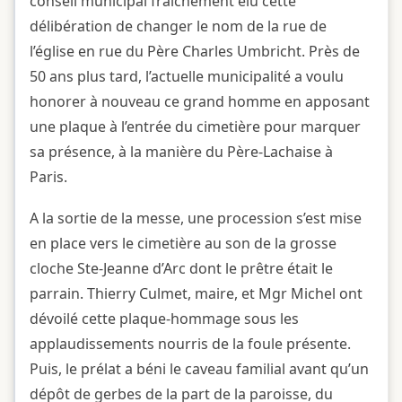
conseil municipal fraichement élu cette
délibération de changer le nom de la rue de
l’église en rue du Père Charles Umbricht. Près de
50 ans plus tard, l’actuelle municipalité a voulu
honorer à nouveau ce grand homme en apposant
une plaque à l’entrée du cimetière pour marquer
sa présence, à la manière du Père-Lachaise à
Paris.
A la sortie de la messe, une procession s’est mise
en place vers le cimetière au son de la grosse
cloche Ste-Jeanne d’Arc dont le prêtre était le
parrain. Thierry Culmet, maire, et Mgr Michel ont
dévoilé cette plaque-hommage sous les
applaudissements nourris de la foule présente.
Puis, le prélat a béni le caveau familial avant qu’un
dépôt de gerbes de la part de la paroisse, du