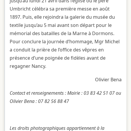
jusqu’au lundi 21 avril dans l’église où le père
Umbricht célébra sa première messe en août
1897. Puis, elle rejoindra la galerie du musée du
textile jusqu’au 5 mai avant son départ pour le
mémorial des batailles de la Marne à Dormons.
Pour conclure la journée d’hommage, Mgr Michel
a conduit la prière de l’office des vêpres en
présence d’une poignée de fidèles avant de
regagner Nancy.
Olivier Bena
Contact et renseignements : Mairie : 03 83 42 51 07 ou
Olivier Bena : 07 82 56 88 47
Les droits photographiques appartiennent à la