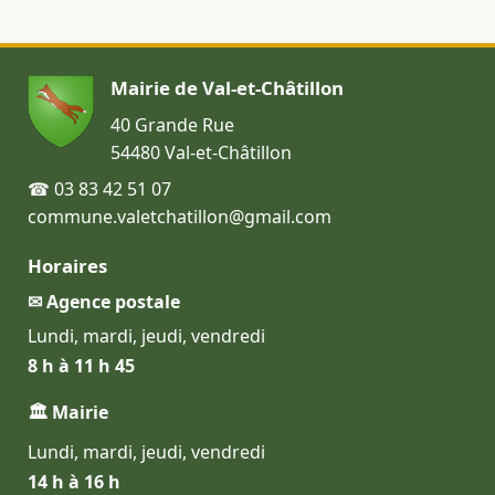
Mairie de Val-et-Châtillon
40 Grande Rue
54480 Val-et-Châtillon
☎ 03 83 42 51 07
commune.valetchatillon@gmail.com
Horaires
✉ Agence postale
Lundi, mardi, jeudi, vendredi
8 h à 11 h 45
🏛 Mairie
Lundi, mardi, jeudi, vendredi
14 h à 16 h