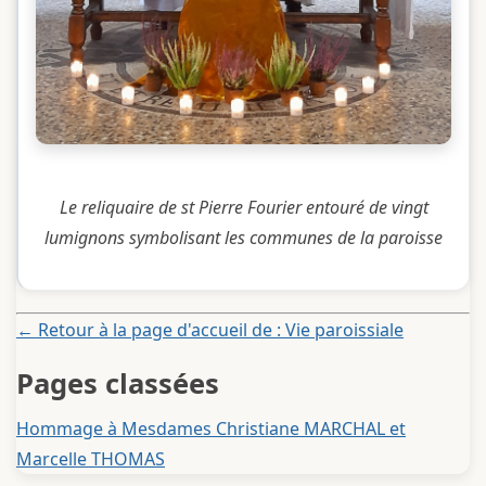
Le reliquaire de st Pierre Fourier entouré de vingt
lumignons symbolisant les communes de la paroisse
← Retour à la page d'accueil de : Vie paroissiale
Pages classées
Hommage à Mesdames Christiane MARCHAL et
Marcelle THOMAS