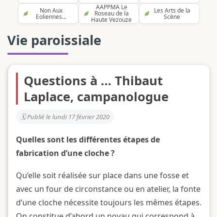
AAPPMA Le
Non Aux
Les Arts de la
Roseau de la
Eoliennes...
Scène
Haute Vezouze
Vie paroissiale
Questions à … Thibaut
Laplace, campanologue
Publié le lundi 17 février 2020
Quelles sont les différentes étapes de
fabrication d’une cloche ?
Qu’elle soit réalisée sur place dans une fosse et
avec un four de circonstance ou en atelier, la fonte
d’une cloche nécessite toujours les mêmes étapes.
On constitue d’abord un noyau qui correspond à