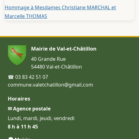
Hommage à Mesdames Christiane MARCHAL et
Marcelle THOMAS
Mairie de Val-et-Châtillon
40 Grande Rue
54480 Val-et-Châtillon
☎ 03 83 42 51 07
commune.valetchatillon@gmail.com
Horaires
✉ Agence postale
Lundi, mardi, jeudi, vendredi
8 h à 11 h 45