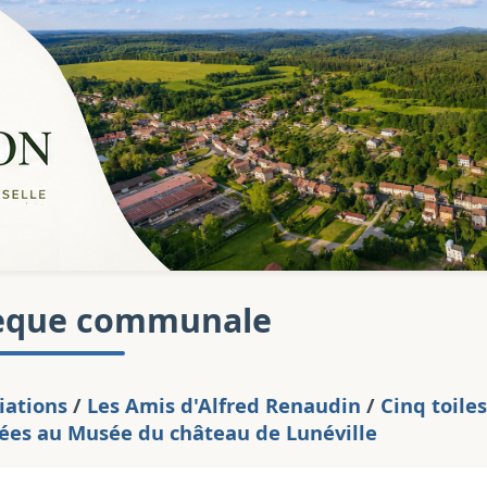
èque communale
iations
/
Les Amis d'Alfred Renaudin
/
Cinq toiles
ées au Musée du château de Lunéville