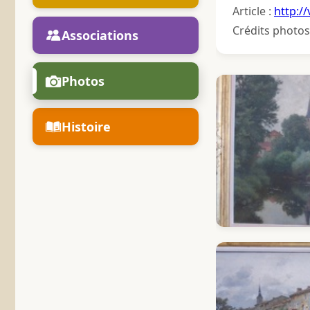
Article :
http://
Crédits photos
Associations
Photos
Histoire