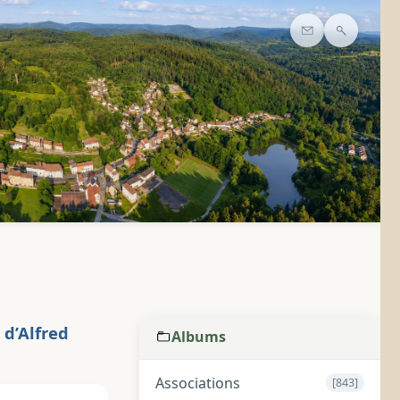
Contact
Recherc
 d’Alfred
Albums
Associations
[843]