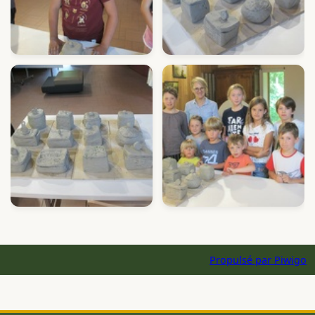
Propulsé par
Piwigo