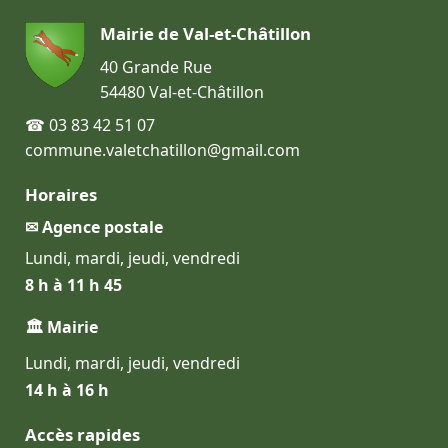
Mairie de Val-et-Châtillon
40 Grande Rue
54480 Val-et-Châtillon
☎ 03 83 42 51 07
commune.valetchatillon@gmail.com
Horaires
✉ Agence postale
Lundi, mardi, jeudi, vendredi
8 h à 11 h 45
🏛 Mairie
Lundi, mardi, jeudi, vendredi
14 h à 16 h
Accès rapides