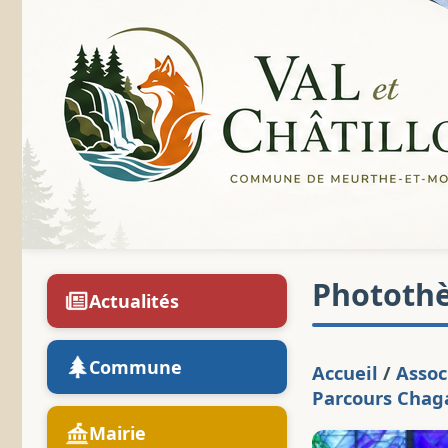
Phototh
Actualités
Commune
Accueil
/
Assoc
Parcours Chaga
Mairie