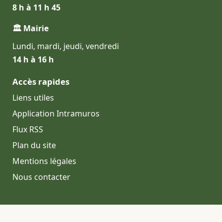
8 h à 11 h 45
🏛 Mairie
Lundi, mardi, jeudi, vendredi
14 h à 16 h
Accès rapides
Liens utiles
Application Intramuros
Flux RSS
Plan du site
Mentions légales
Nous contacter