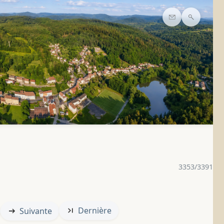
Contact
Recherc
3353/3391
Dernière
Suivante