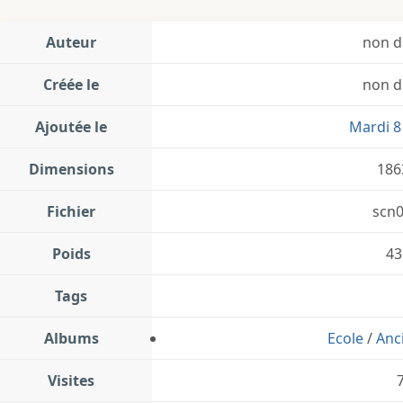
Auteur
non d
Créée le
non d
Ajoutée le
Mardi 8 
Dimensions
186
Fichier
scn0
Poids
43
Tags
Albums
Ecole
/
Anc
Visites