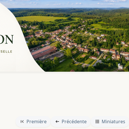
Première
Précédente
Miniatures