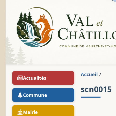
Accueil
/
Actualités
scn0015
Commune
Mairie