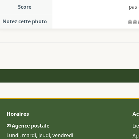
Score
pas 
Notez cette photo
Horaires
Ac
✉ Agence postale
Li
Lundi, mardi, jeudi, vendredi
Ap