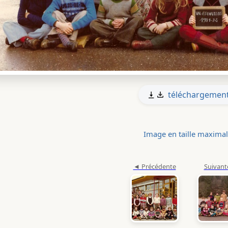
téléchargemen
Image en taille maxima