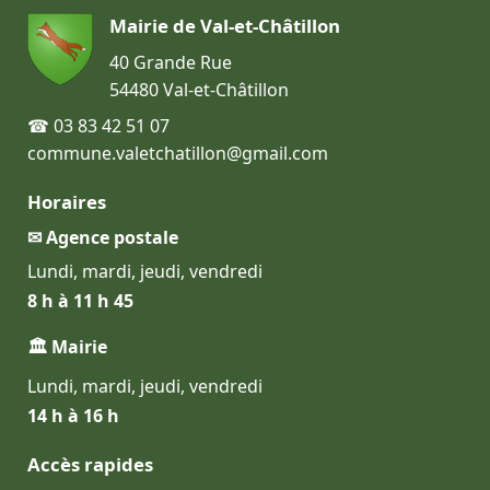
Mairie de Val-et-Châtillon
40 Grande Rue
54480 Val-et-Châtillon
☎ 03 83 42 51 07
commune.valetchatillon@gmail.com
Horaires
✉ Agence postale
Lundi, mardi, jeudi, vendredi
8 h à 11 h 45
🏛 Mairie
Lundi, mardi, jeudi, vendredi
14 h à 16 h
Accès rapides