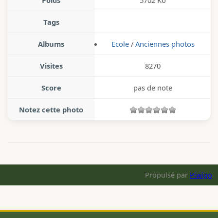
Poids
5702 Ko
Tags
Albums
Ecole
/
Anciennes photos
Visites
8270
Score
pas de note
Notez cette photo
Propulsé par
Piwigo