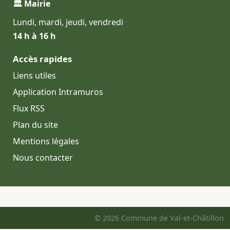
🏛 Mairie
Lundi, mardi, jeudi, vendredi
14 h à 16 h
Accès rapides
Liens utiles
Application Intramuros
Flux RSS
Plan du site
Mentions légales
Nous contacter
© 2026 Commune de Val-et-Châtillon