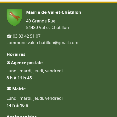
Mairie de Val-et-Châtillon
40 Grande Rue
54480 Val-et-Châtillon
☎ 03 83 42 51 07
commune.valetchatillon@gmail.com
Horaires
✉ Agence postale
Lundi, mardi, jeudi, vendredi
8 h à 11 h 45
🏛 Mairie
Lundi, mardi, jeudi, vendredi
14 h à 16 h
Accès rapides