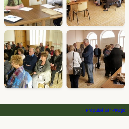
Propulsé par
Piwigo