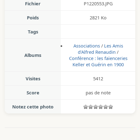
Fichier
P1220553.JPG
Poids
2821 Ko
Tags
Associations
/
Les Amis
d'Alfred Renaudin
/
Albums
Conférence : les faïenceries
Keller et Guérin en 1900
Visites
5412
Score
pas de note
Notez cette photo