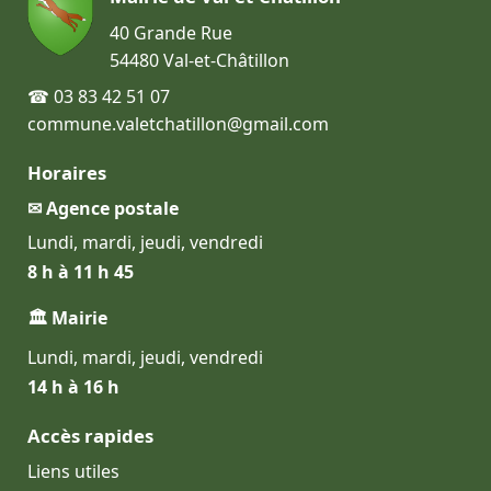
40 Grande Rue
54480 Val-et-Châtillon
☎ 03 83 42 51 07
commune.valetchatillon@gmail.com
Horaires
✉ Agence postale
Lundi, mardi, jeudi, vendredi
8 h à 11 h 45
🏛 Mairie
Lundi, mardi, jeudi, vendredi
14 h à 16 h
Accès rapides
Liens utiles