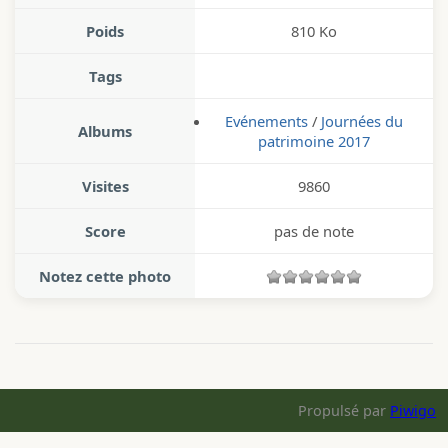
Poids
810 Ko
Tags
Evénements
/
Journées du
Albums
patrimoine 2017
Visites
9860
Score
pas de note
Notez cette photo
Propulsé par
Piwigo