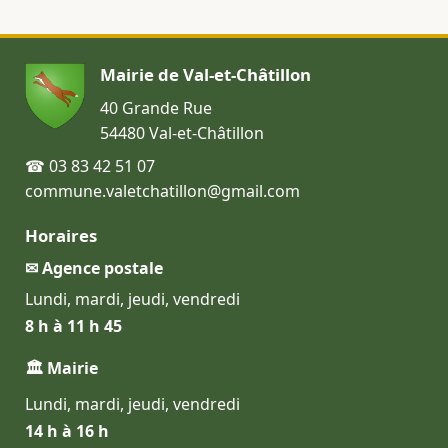
Mairie de Val-et-Châtillon
40 Grande Rue
54480 Val-et-Châtillon
☎ 03 83 42 51 07
commune.valetchatillon@gmail.com
Horaires
✉ Agence postale
Lundi, mardi, jeudi, vendredi
8 h à 11 h 45
🏛 Mairie
Lundi, mardi, jeudi, vendredi
14 h à 16 h