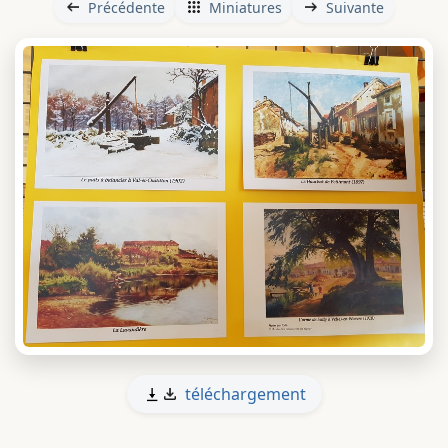
Précédente
Miniatures
Suivante
téléchargement